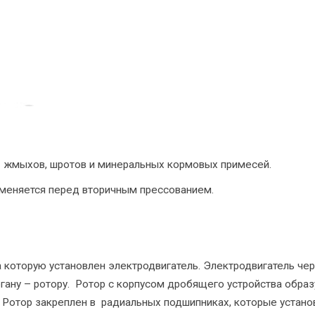
 жмыхов, шротов и минеральных кормовых примесей.
именяется перед вторичным прессованием.
 которую установлен электродвигатель. Электродвигатель че
гану – ротору. Ротор с корпусом дробящего устройства обра
. Ротор закреплен в радиальных подшипниках, которые устан