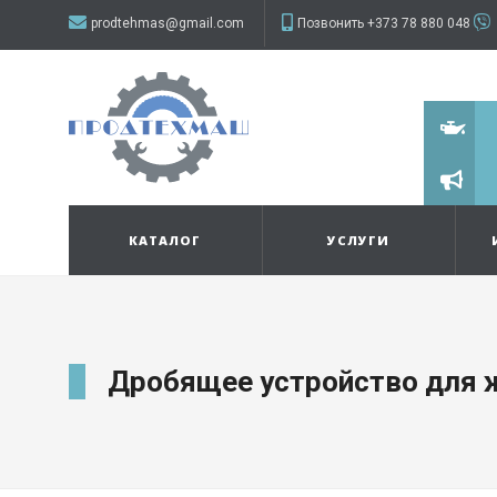
prodtehmas@gmail.com
Позвонить +373 78 880 048
КАТАЛОГ
УСЛУГИ
Дробящее устройство для