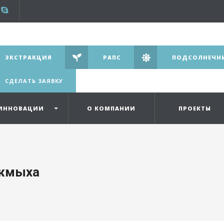
ЭКСТРАКЦИЯ
РАПС
ПОДСОЛНЕЧН
СДЕЛАТЬ ЗАЯВКУ
ИННОВАЦИИ
О КОМПАНИИ
ПРОЕКТЫ
 жмыха