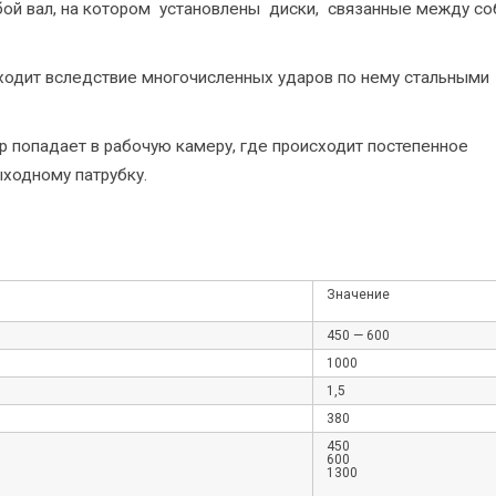
бой вал, на котором установлены диски, связанные между со
одит вследствие многочисленных ударов по нему стальными
попадает в рабочую камеру, где происходит постепенное
ходному патрубку.
Значение
450 — 600
1000
1,5
380
450
600
1300