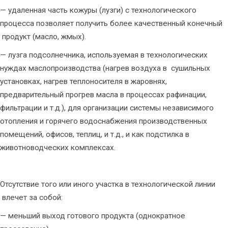
— удаленная часть кожуры (лузги) с технологического
процесса позволяет получить более качественный конечный
продукт (масло, жмых).
— лузга подсолнечника, используемая в технологических
нуждах маслопроизводства (нагрев воздуха в сушильных
установках, нагрев теплоносителя в жаровнях,
предварительный прогрев масла в процессах рафинации,
фильтрации и т.д.), для организации системы независимого
отопления и горячего водоснабжения производственных
помещений, офисов, теплиц, и т.д., и как подстилка в
животноводческих комплексах.
Отсутствие того или иного участка в технологической линии
влечет за собой:
— меньший выход готового продукта (однократное