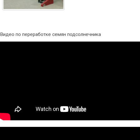
Видео по переработке семян подсолнечника