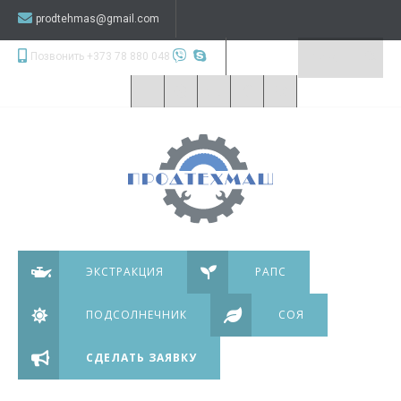
prodtehmas@gmail.com
Позвонить +373 78 880 048
ЭКСТРАКЦИЯ
РАПС
ПОДСОЛНЕЧНИК
СОЯ
СДЕЛАТЬ ЗАЯВКУ