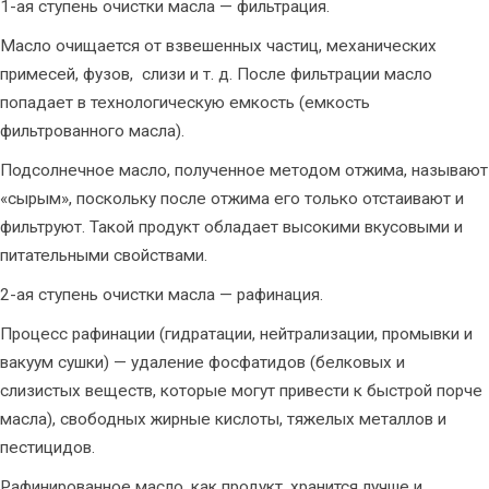
1-ая ступень очистки масла — фильтрация.
Масло очищается от взвешенных частиц, механических
примесей, фузов, слизи и т. д. После фильтрации масло
попадает в технологическую емкость (емкость
фильтрованного масла).
Подсолнечное масло, полученное методом отжима, называют
«сырым», поскольку после отжима его только отстаивают и
фильтруют. Такой продукт обладает высокими вкусовыми и
питательными свойствами.
2-ая ступень очистки масла — рафинация.
Процесс рафинации (гидратации, нейтрализации, промывки и
вакуум сушки) — удаление фосфатидов (белковых и
слизистых веществ, которые могут привести к быстрой порче
масла), свободных жирные кислоты, тяжелых металлов и
пестицидов.
Рафинированное масло, как продукт, хранится лучше и