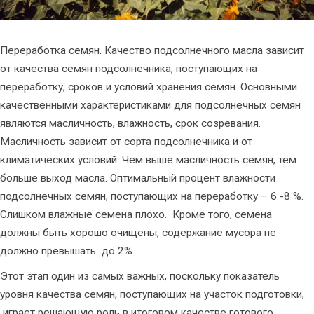
Переработка семян. Качество подсолнечного масла зависит
от качества семян подсолнечника, поступающих на
переработку, сроков и условий хранения семян. Основными
качественными характеристиками для подсолнечных семян
являются масличность, влажность, срок созревания.
Масличность зависит от сорта подсолнечника и от
климатических условий. Чем выше масличность семян, тем
больше выход масла. Оптимальный процент влажности
подсолнечных семян, поступающих на переработку – 6 -8 %.
Слишком влажные семена плохо. Кроме того, семена
должны быть хорошо очищены, содержание мусора не
должно превышать до 2%.
Этот этап один из самых важных, поскольку показатель
уровня качества семян, поступающих на участок подготовки,
играет решающую роль в итоговом качестве готового