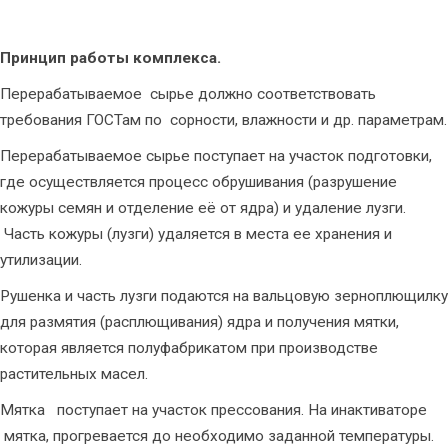
Принцип работы комплекса.
Перерабатываемое сырье должно соответствовать
требования ГОСТам по сорности, влажности и др. параметрам.
Перерабатываемое сырье поступает на участок подготовки,
где осуществляется процесс обрушивания (разрушение
кожуры семян и отделение её от ядра) и удаление лузги.
Часть кожуры (лузги) удаляется в места ее хранения и
утилизации.
Рушенка и часть лузги подаются на вальцовую зерноплющилку
для размятия (расплющивания) ядра и получения мятки,
которая является полуфабрикатом при производстве
растительных масел.
Мятка поступает на участок прессования. На инактиваторе
мятка, прогревается до необходимо заданной температуры.