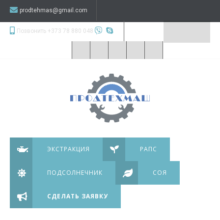
prodtehmas@gmail.com
Позвонить +373 78 880 048
ЭКСТРАКЦИЯ
РАПС
ПОДСОЛНЕЧНИК
СОЯ
СДЕЛАТЬ ЗАЯВКУ