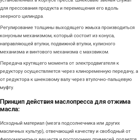
для прессования продукта и перемещения его вдоль
зеерного цилиндра.
Регулирование толщины выходящего жмыха производиться
конусным механизмом, который состоит из конуса,
направляющей втулки, подвижной втулки, кулисного
механизма и винтового механизма с маховиком.
Передача крутящего момента от электродвигателя к
редуктору осуществляется через клиноременную передачу, а
от редуктора к шнековому валу через втулочно-пальцевую
муфту.
Принцип действия маслопресса для отжима
масла:
Исходный материал (мезга подсолнечника или других
масличных культур), отвечающий качеству и свободный от
ферромагнитных веществ и посторонних примесей, подается