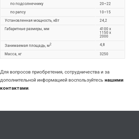
по подсолнечнику
20÷22
по рапсу
10÷15
Установленная мощность, кВт
24,2
Габаритные размеры, мм
4100 х
1150 х
2000
2
4,8
Занимаемая площадь, м
Масса, кг
3250
Для вопросов приобретения, сотрудничества и за
дополнительной информацией воспользуйтесь
нашими
контактами
.