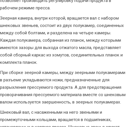
позволяет производить регулировку подачи продукта в
рабочем режиме пресса.
Зеерная камера, внутри которой, вращается вал с набором
шнековых звеньев, состоит из двух полукамер, соединенных
между собой болтами, и разделена на четыре камеры.
Каждая полукамера, собранная из планок, между которыми
имеются зазоры для выхода отжатого масла, представляет
собой сборный каркас из хомутов, соединительных планок и
комплекта планок.
При сборке зеерной камеры, между зеерными полукамерами
в разъеме укладываются ножи, предназначенные для
разрыхления прессуемого продукта. А для предотвращения
проворачивания прессуемого материала вместе со шнековым
валом используется заершенность, в зеерных полукамерах.
Шнековый вал, с насаженными на него звеньями и
промежуточными кольцами, вращается в подшипниках,
установленных в корпусе пресса. Шнековые звенья служат