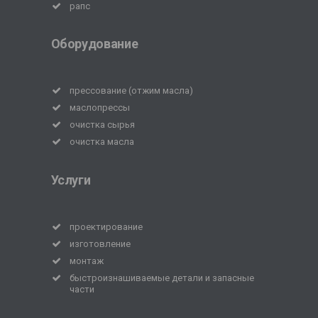
рапс
Оборудование
прессование (отжим масла)
маслопрессы
очистка сырья
очистка масла
Услуги
проектирование
изготовление
монтаж
быстроизнашиваемые детали и запасные
части