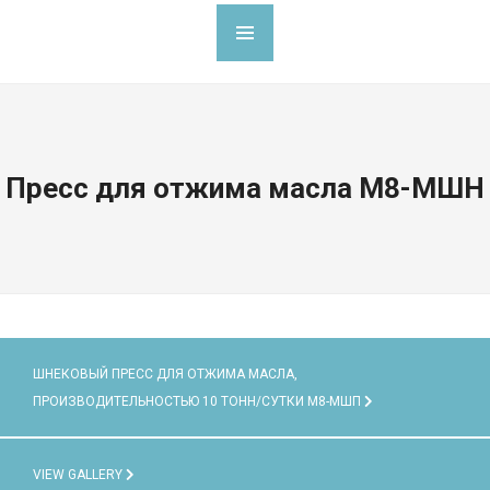
Пресс для отжима масла М8-МШН
ШНЕКОВЫЙ ПРЕСС ДЛЯ ОТЖИМА МАСЛА,
ПРОИЗВОДИТЕЛЬНОСТЬЮ 10 ТОНН/СУТКИ М8-МШП
VIEW GALLERY