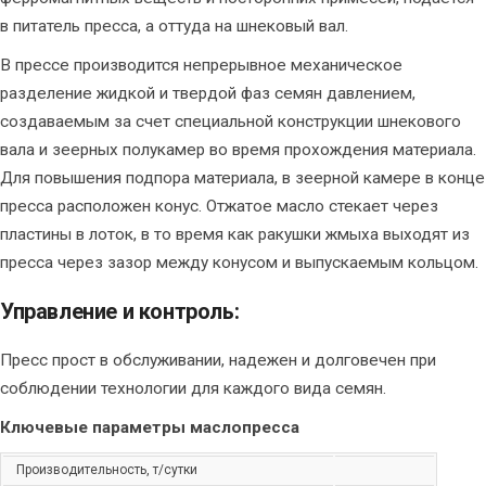
в питатель пресса, а оттуда на шнековый вал.
В прессе производится непрерывное механическое
разделение жидкой и твердой фаз семян давлением,
создаваемым за счет специальной конструкции шнекового
вала и зеерных полукамер во время прохождения материала.
Для повышения подпора материала, в зеерной камере в конце
пресса расположен конус. Отжатое масло стекает через
пластины в лоток, в то время как ракушки жмыха выходят из
пресса через зазор между конусом и выпускаемым кольцом.
Управление и контроль:
Пресс прост в обслуживании, надежен и долговечен при
соблюдении технологии для каждого вида семян.
Ключевые параметры маслопресса
Производительность, т/сутки