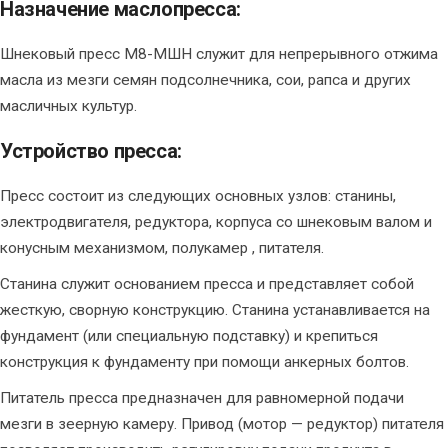
Назначение маслопресса:
Шнековый пресс М8-МШН служит для непрерывного отжима
масла из мезги семян подсолнечника, сои, рапса и других
масличных культур.
Устройство пресса:
Пресс состоит из следующих основных узлов: станины,
электродвигателя, редуктора, корпуса со шнековым валом и
конусным механизмом, полукамер , питателя.
Станина служит основанием пресса и представляет собой
жесткую, сворную конструкцию. Станина устанавливается на
фундамент (или специальную подставку) и крепиться
конструкция к фундаменту при помощи анкерных болтов.
Питатель пресса предназначен для равномерной подачи
мезги в зеерную камеру. Привод (мотор — редуктор) питателя