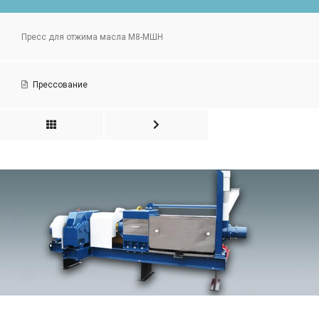
Пресс для отжима масла М8-МШН
Прессование