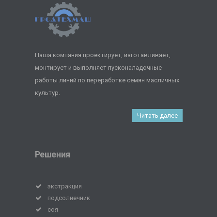
Наша компания проектирует, изготавливает,
монтирует и выполняет пусконаладочные
работы линий по переработке семян масличных
культур.
Читать далее
Решения
экстракция
подсолнечник
соя