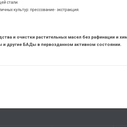
ей стали.
ичных культур: прессование- экстракция.
ства и очистки растительных масел без рафинации и хим
ы и другие БАДы в первозданном активном состоянии.